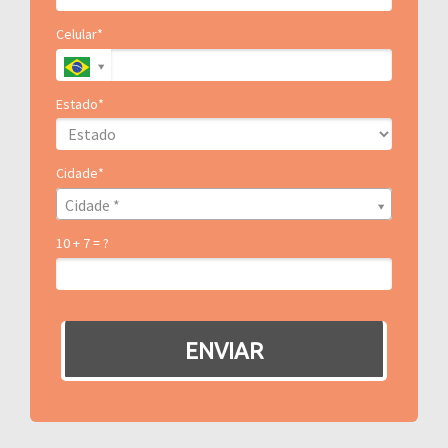
Celular*
Estado*
Cidade*
Cidade*
Cidade *
10 + 7 = ?
ENVIAR